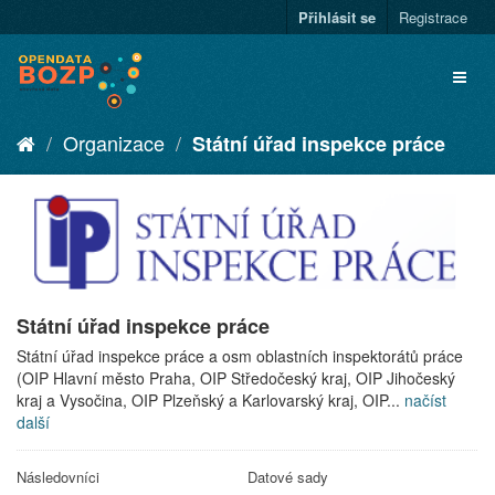
Přihlásit se
Registrace
Organizace
Státní úřad inspekce práce
Státní úřad inspekce práce
Státní úřad inspekce práce a osm oblastních inspektorátů práce
(OIP Hlavní město Praha, OIP Středočeský kraj, OIP Jihočeský
kraj a Vysočina, OIP Plzeňský a Karlovarský kraj, OIP...
načíst
další
Následovníci
Datové sady