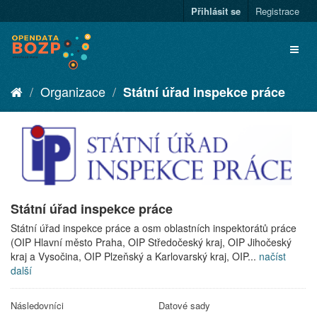
Přihlásit se
Registrace
Organizace
Státní úřad inspekce práce
Státní úřad inspekce práce
Státní úřad inspekce práce a osm oblastních inspektorátů práce
(OIP Hlavní město Praha, OIP Středočeský kraj, OIP Jihočeský
kraj a Vysočina, OIP Plzeňský a Karlovarský kraj, OIP...
načíst
další
Následovníci
Datové sady