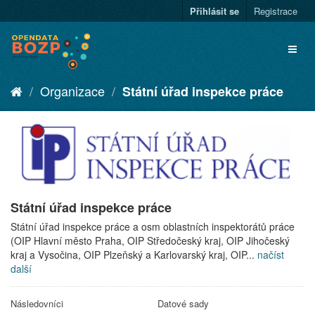
Přihlásit se
Registrace
Organizace
Státní úřad inspekce práce
Státní úřad inspekce práce
Státní úřad inspekce práce a osm oblastních inspektorátů práce
(OIP Hlavní město Praha, OIP Středočeský kraj, OIP Jihočeský
kraj a Vysočina, OIP Plzeňský a Karlovarský kraj, OIP...
načíst
další
Následovníci
Datové sady