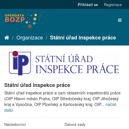
Přihlásit se
Registrace
Organizace
Státní úřad inspekce práce
Státní úřad inspekce práce
Státní úřad inspekce práce a osm oblastních inspektorátů práce
(OIP Hlavní město Praha, OIP Středočeský kraj, OIP Jihočeský
kraj a Vysočina, OIP Plzeňský a Karlovarský kraj, OIP...
načíst
další
Následovníci
Datové sady