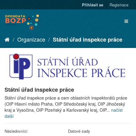
Přihlásit se
Registrace
Organizace
Státní úřad inspekce práce
Státní úřad inspekce práce
Státní úřad inspekce práce a osm oblastních inspektorátů práce
(OIP Hlavní město Praha, OIP Středočeský kraj, OIP Jihočeský
kraj a Vysočina, OIP Plzeňský a Karlovarský kraj, OIP...
načíst
další
Následovníci
Datové sady