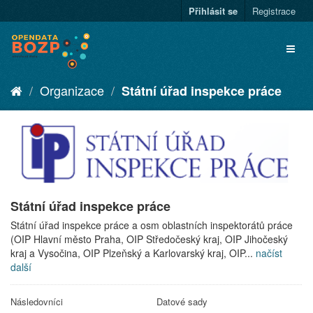
Přihlásit se
Registrace
Organizace
Státní úřad inspekce práce
Státní úřad inspekce práce
Státní úřad inspekce práce a osm oblastních inspektorátů práce
(OIP Hlavní město Praha, OIP Středočeský kraj, OIP Jihočeský
kraj a Vysočina, OIP Plzeňský a Karlovarský kraj, OIP...
načíst
další
Následovníci
Datové sady