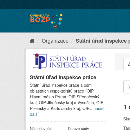
Organizace
Státní úřad inspekce 
Státní úřad inspekce práce
Státní úřad inspekce práce a osm
oblastních inspektorátů práce (OIP
Hlavní město Praha, OIP Středočeský
kraj, OIP Jihočeský kraj a Vysočina, OIP
1 
Plzeňský a Karlovarský kraj, OIP...
načíst
další
Sku
Tag
Následovníci
Datové sady