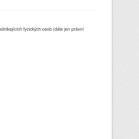
nikajících fyzických osob (dále jen právní