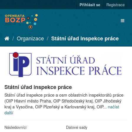
Přihlásit se
Registrace
Organizace
Státní úřad inspekce práce
Státní úřad inspekce práce
Státní úřad inspekce práce a osm oblastních inspektorátů práce
(OIP Hlavní město Praha, OIP Středočeský kraj, OIP Jihočeský
kraj a Vysočina, OIP Plzeňský a Karlovarský kraj, OIP...
načíst
další
Následovníci
Datové sady