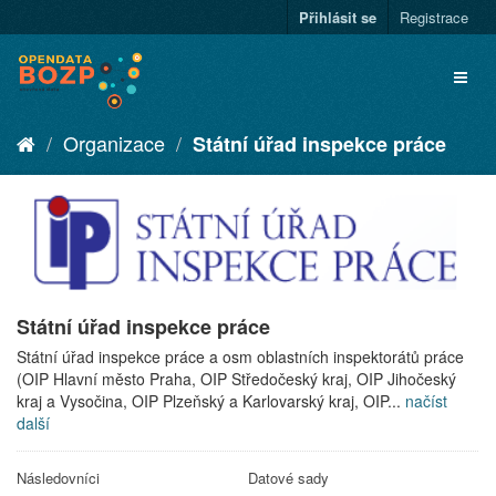
Přihlásit se
Registrace
Organizace
Státní úřad inspekce práce
Státní úřad inspekce práce
Státní úřad inspekce práce a osm oblastních inspektorátů práce
(OIP Hlavní město Praha, OIP Středočeský kraj, OIP Jihočeský
kraj a Vysočina, OIP Plzeňský a Karlovarský kraj, OIP...
načíst
další
Následovníci
Datové sady