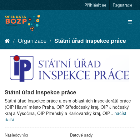
Přihlásit se
Registrace
Organizace
Státní úřad inspekce práce
Státní úřad inspekce práce
Státní úřad inspekce práce a osm oblastních inspektorátů práce
(OIP Hlavní město Praha, OIP Středočeský kraj, OIP Jihočeský
kraj a Vysočina, OIP Plzeňský a Karlovarský kraj, OIP...
načíst
další
Následovníci
Datové sady