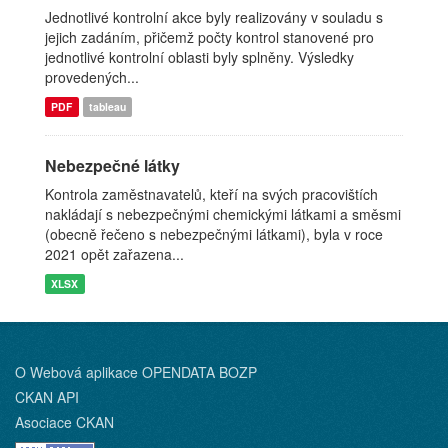
Jednotlivé kontrolní akce byly realizovány v souladu s
jejich zadáním, přičemž počty kontrol stanovené pro
jednotlivé kontrolní oblasti byly splněny. Výsledky
provedených...
PDF
tableau
Nebezpečné látky
Kontrola zaměstnavatelů, kteří na svých pracovištích
nakládají s nebezpečnými chemickými látkami a směsmi
(obecně řečeno s nebezpečnými látkami), byla v roce
2021 opět zařazena...
XLSX
O Webová aplikace OPENDATA BOZP
CKAN API
Asociace CKAN