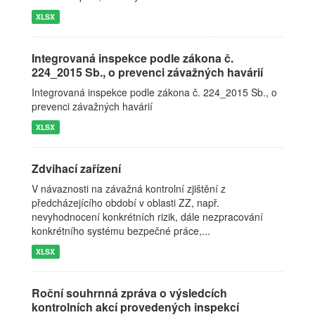
XLSX
Integrovaná inspekce podle zákona č.
224_2015 Sb., o prevenci závažných havárií
Integrovaná inspekce podle zákona č. 224_2015 Sb., o
prevenci závažných havárií
XLSX
Zdvihací zařízení
V návaznosti na závažná kontrolní zjištění z
předcházejícího období v oblasti ZZ, např.
nevyhodnocení konkrétních rizik, dále nezpracování
konkrétního systému bezpečné práce,...
XLSX
Roční souhrnná zpráva o výsledcích
kontrolních akcí provedených inspekcí