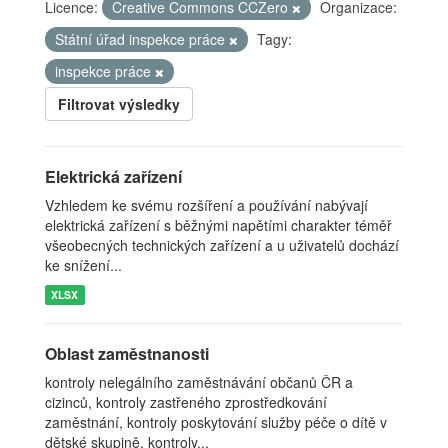
Licence:
Creative Commons CCZero
Organizace:
Státní úřad inspekce práce
Tagy:
inspekce práce
Filtrovat výsledky
Elektrická zařízení
Vzhledem ke svému rozšíření a používání nabývají
elektrická zařízení s běžnými napětími charakter téměř
všeobecných technických zařízení a u uživatelů dochází
ke snížení...
XLSX
Oblast zaměstnanosti
kontroly nelegálního zaměstnávání občanů ČR a
cizinců, kontroly zastřeného zprostředkování
zaměstnání, kontroly poskytování služby péče o dítě v
dětské skupině, kontroly...