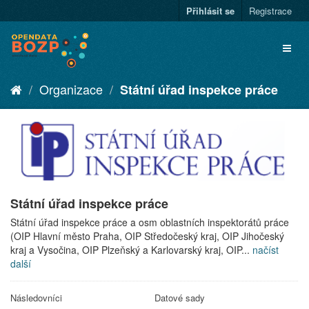
Přihlásit se
Registrace
Organizace
Státní úřad inspekce práce
Státní úřad inspekce práce
Státní úřad inspekce práce a osm oblastních inspektorátů práce
(OIP Hlavní město Praha, OIP Středočeský kraj, OIP Jihočeský
kraj a Vysočina, OIP Plzeňský a Karlovarský kraj, OIP...
načíst
další
Následovníci
Datové sady