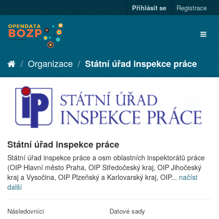
Přihlásit se
Registrace
Organizace
Státní úřad inspekce práce
Státní úřad inspekce práce
Státní úřad inspekce práce a osm oblastních inspektorátů práce
(OIP Hlavní město Praha, OIP Středočeský kraj, OIP Jihočeský
kraj a Vysočina, OIP Plzeňský a Karlovarský kraj, OIP...
načíst
další
Následovníci
Datové sady