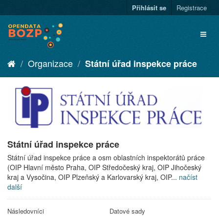
Přihlásit se
Registrace
Organizace
Státní úřad inspekce práce
Státní úřad inspekce práce
Státní úřad inspekce práce a osm oblastních inspektorátů práce
(OIP Hlavní město Praha, OIP Středočeský kraj, OIP Jihočeský
kraj a Vysočina, OIP Plzeňský a Karlovarský kraj, OIP...
načíst
další
Následovníci
Datové sady