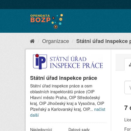
Organizace
Státní úřad inspekce 
Státní úřad inspekce práce
Státní úřad inspekce práce a osm
oblastních inspektorátů práce (OIP
Hlavní město Praha, OIP Středočeský
kraj, OIP Jihočeský kraj a Vysočina, OIP
7 
Plzeňský a Karlovarský kraj, OIP...
načíst
další
Lic
For
Následovníci
Datové sady