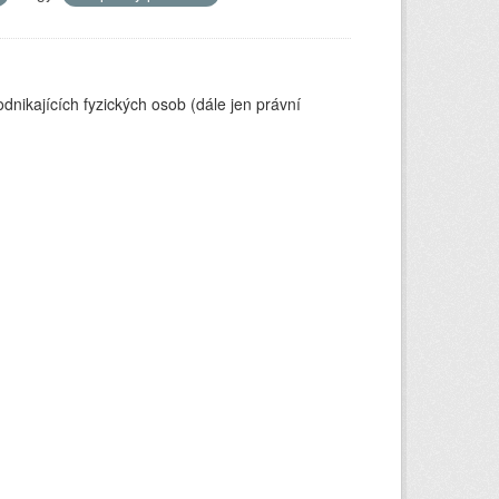
nikajících fyzických osob (dále jen právní