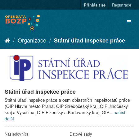
Přihlásit se
Registrace
Organizace
Státní úřad inspekce práce
Státní úřad inspekce práce
Státní úřad inspekce práce a osm oblastních inspektorátů práce
(OIP Hlavní město Praha, OIP Středočeský kraj, OIP Jihočeský
kraj a Vysočina, OIP Plzeňský a Karlovarský kraj, OIP...
načíst
další
Následovníci
Datové sady