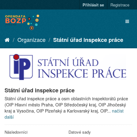
Přihlásit se
Registrace
Organizace
Státní úřad inspekce práce
Státní úřad inspekce práce
Státní úřad inspekce práce a osm oblastních inspektorátů práce
(OIP Hlavní město Praha, OIP Středočeský kraj, OIP Jihočeský
kraj a Vysočina, OIP Plzeňský a Karlovarský kraj, OIP...
načíst
další
Následovníci
Datové sady