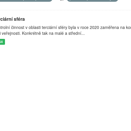
ciární sféra
trolní činnost v oblasti terciární sféry byla v roce 2020 zaměřena na k
i veřejnosti. Konkrétně tak na malé a střední...
SX