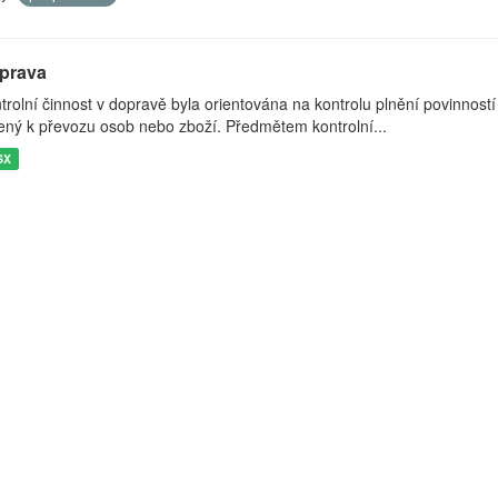
prava
trolní činnost v dopravě byla orientována na kontrolu plnění povinností
ený k převozu osob nebo zboží. Předmětem kontrolní...
SX