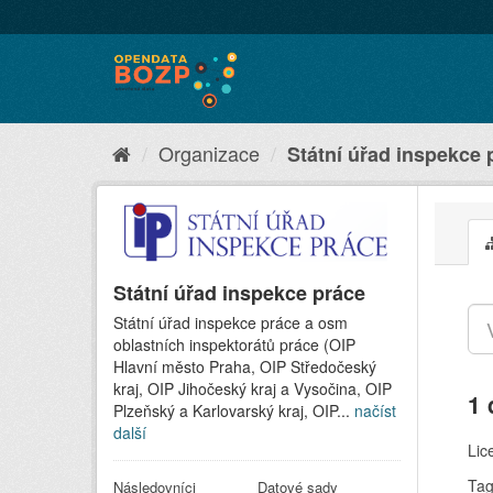
Organizace
Státní úřad inspekce 
Státní úřad inspekce práce
Státní úřad inspekce práce a osm
oblastních inspektorátů práce (OIP
Hlavní město Praha, OIP Středočeský
kraj, OIP Jihočeský kraj a Vysočina, OIP
1 
Plzeňský a Karlovarský kraj, OIP...
načíst
další
Lic
Tag
Následovníci
Datové sady