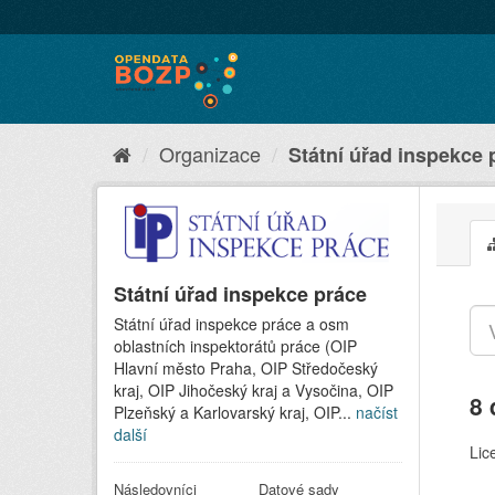
Organizace
Státní úřad inspekce 
Státní úřad inspekce práce
Státní úřad inspekce práce a osm
oblastních inspektorátů práce (OIP
Hlavní město Praha, OIP Středočeský
kraj, OIP Jihočeský kraj a Vysočina, OIP
8 
Plzeňský a Karlovarský kraj, OIP...
načíst
další
Lic
Následovníci
Datové sady