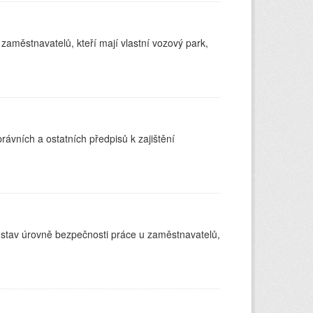
 zaměstnavatelů, kteří mají vlastní vozový park,
rávních a ostatních předpisů k zajištění
 stav úrovně bezpečnosti práce u zaměstnavatelů,