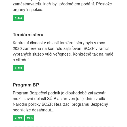
zaměstnavatelů, kteří byli předmětem podání. Přestože
orgány inspekce...
XLSX
Terciární sféra
Kontrolní činnost v oblasti terciární sféry byla v roce
2020 zaměřena na kontrolu zajišťování BOZP v rámci
vybraných služeb vůči veřejnosti. Konkrétně tak na malé
a střední...
XLSX
Program BP
Program Bezpečný podnik je dlouhodobě zařazován
mezi hlavní oblasti SÚIP a zároveň je i jedním z cílů
Národní politiky BOZP. Realizací programu Bezpečný
podnik lze dosáhnout...
XLSX
XLS