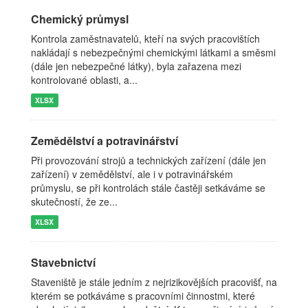
Chemický průmysl
Kontrola zaměstnavatelů, kteří na svých pracovištích
nakládají s nebezpečnými chemickými látkami a směsmi
(dále jen nebezpečné látky), byla zařazena mezi
kontrolované oblasti, a...
XLSX
Zemědělství a potravinářství
Při provozování strojů a technických zařízení (dále jen
zařízení) v zemědělství, ale i v potravinářském
průmyslu, se při kontrolách stále častěji setkáváme se
skutečností, že ze...
XLSX
Stavebnictví
Staveniště je stále jedním z nejrizikovějších pracovišť, na
kterém se potkáváme s pracovními činnostmi, které