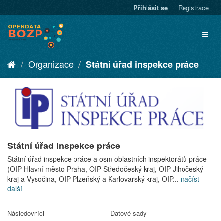
Přihlásit se
Registrace
Organizace
Státní úřad inspekce práce
Státní úřad inspekce práce
Státní úřad inspekce práce a osm oblastních inspektorátů práce
(OIP Hlavní město Praha, OIP Středočeský kraj, OIP Jihočeský
kraj a Vysočina, OIP Plzeňský a Karlovarský kraj, OIP...
načíst
další
Následovníci
Datové sady