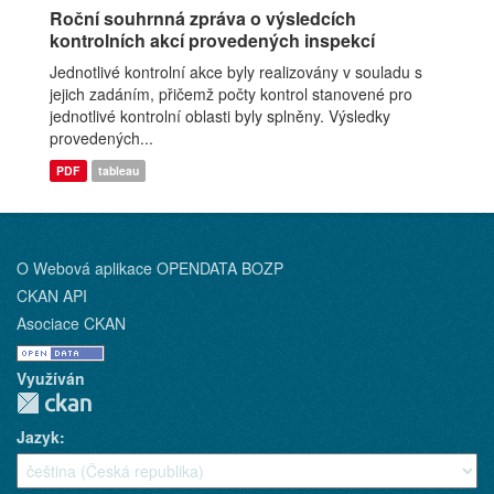
Roční souhrnná zpráva o výsledcích
kontrolních akcí provedených inspekcí
Jednotlivé kontrolní akce byly realizovány v souladu s
jejich zadáním, přičemž počty kontrol stanovené pro
jednotlivé kontrolní oblasti byly splněny. Výsledky
provedených...
PDF
tableau
O Webová aplikace OPENDATA BOZP
CKAN API
Asociace CKAN
Využíván
Jazyk