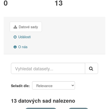
0
13
Datové sady
Události
O nás
Seřadit dle
13 datových sad nalezeno