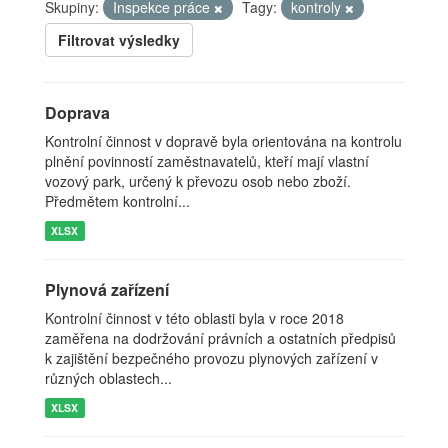
Skupiny:
Inspekce práce
Tagy:
kontroly
Filtrovat výsledky
Doprava
Kontrolní činnost v dopravě byla orientována na kontrolu
plnění povinností zaměstnavatelů, kteří mají vlastní
vozový park, určený k převozu osob nebo zboží.
Předmětem kontrolní...
XLSX
Plynová zařízení
Kontrolní činnost v této oblasti byla v roce 2018
zaměřena na dodržování právních a ostatních předpisů
k zajištění bezpečného provozu plynových zařízení v
různých oblastech...
XLSX