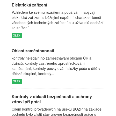
Elektrická zařízení
Vzhledem ke svému rozšíření a používání nabývají
elektrická zařízení s běžnými napětími charakter téměř
všeobecných technických zařízení a u uživatelů dochází
ke snížení...
XLSX
Oblast zaměstnanosti
kontroly nelegálního zaměstnávání občanů ČR a
cizinců, kontroly zastřeného zprostředkování
zaměstnání, kontroly poskytování služby péče o dítě v
dětské skupině, kontroly...
XLSX
Kontroly v oblasti bezpečnosti a ochrany
zdraví při práci
Cílem kontrol prováděných na úseku BOZP na základě
podnětů bylo zjistit stav úrovně bezpečnosti práce u