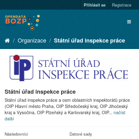
Přihlásit se
Registrace
Organizace
Státní úřad inspekce práce
Státní úřad inspekce práce
Státní úřad inspekce práce a osm oblastních inspektorátů práce
(OIP Hlavní město Praha, OIP Středočeský kraj, OIP Jihočeský
kraj a Vysočina, OIP Plzeňský a Karlovarský kraj, OIP...
načíst
další
Následovníci
Datové sady