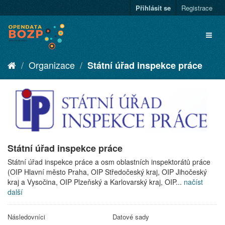
Přihlásit se
Registrace
Organizace
Státní úřad inspekce práce
Státní úřad inspekce práce
Státní úřad inspekce práce a osm oblastních inspektorátů práce
(OIP Hlavní město Praha, OIP Středočeský kraj, OIP Jihočeský
kraj a Vysočina, OIP Plzeňský a Karlovarský kraj, OIP...
načíst
další
Následovníci
Datové sady