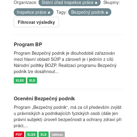
Organizace:
Státní úřad inspekce práce
Skupiny:
Inspekce práce
Tagy:
Bezpečný podnik
Filtrovat výsledky
Program BP
Program Bezpečný podnik je dlouhodobě zařazován
mezi hlavní oblasti SÚIP a zároveň je i jedním z cílů
Národní politiky BOZP. Realizací programu Bezpečný
podnik lze dosáhnout...
XLSX
XLS
Ocenění Bezpečný podnik
Program „Bezpečný podnik“, má za cíl především zvýšit
u právnických a podnikajících fyzických osob (dále jen
právní subjekt) úroveň bezpečnosti a ochrany zdraví při
práci,...
PDF
XLSX
XLS
tableau