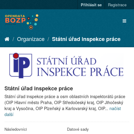
Přihlásit se
Registrace
Organizace
Státní úřad inspekce práce
Státní úřad inspekce práce
Státní úřad inspekce práce a osm oblastních inspektorátů práce
(OIP Hlavní město Praha, OIP Středočeský kraj, OIP Jihočeský
kraj a Vysočina, OIP Plzeňský a Karlovarský kraj, OIP...
načíst
další
Následovníci
Datové sady