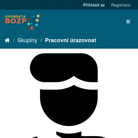
Přihlásit se
Registrace
Skupiny
Pracovní úrazovost