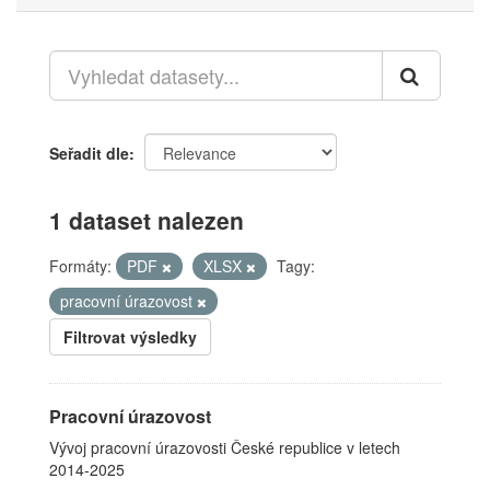
Seřadit dle
1 dataset nalezen
Formáty:
PDF
XLSX
Tagy:
pracovní úrazovost
Filtrovat výsledky
Pracovní úrazovost
Vývoj pracovní úrazovosti České republice v letech
2014-2025