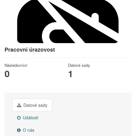
Pracovní úrazovost
Následovníci
Datové sady
0
1
Datové sady
Události
O nás