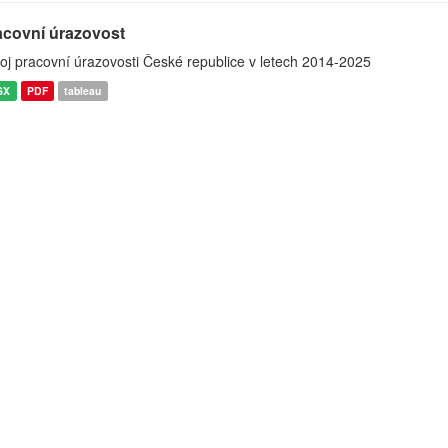
acovní úrazovost
oj pracovní úrazovosti České republice v letech 2014-2025
SX
PDF
tableau