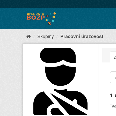
Skupiny
Pracovní úrazovost
1 
Tag