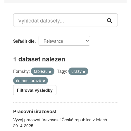
Seřadit dle
1 dataset nalezen
Formáty:
tableau
Tagy:
úrazy
četnost úrazů
Filtrovat výsledky
Pracovní úrazovost
Vývoj pracovní úrazovosti České republice v letech
2014-2025