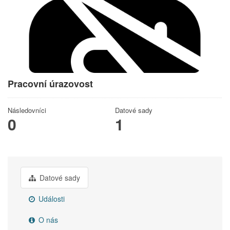
Pracovní úrazovost
Následovníci
Datové sady
0
1
Datové sady
Události
O nás