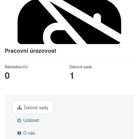
Pracovní úrazovost
Následovníci
Datové sady
0
1
Datové sady
Události
O nás