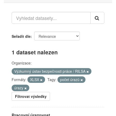
Seřadit dle
1 dataset nalezen
Organizace:
Výzkumný ústav bezpečnosti práce / RILSA
Formáty:
XLSX
Tagy:
počet úrazů
úrazy
Filtrovat výsledky
Pracovní úrazovost