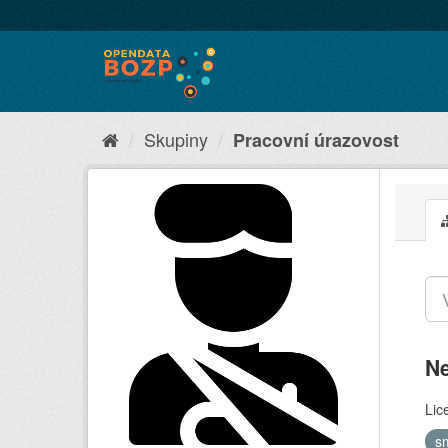
Skupiny
Pracovní úrazovost
Ne
Lic
s