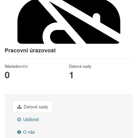
Pracovní úrazovost
Následovníci
Datové sady
0
1
Datové sady
Události
O nás