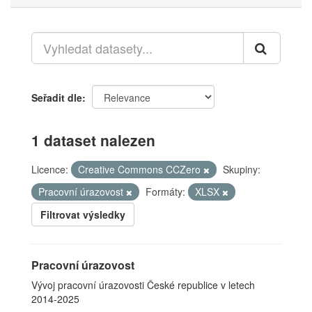
Seřadit dle
1 dataset nalezen
Licence:
Creative Commons CCZero
Skupiny:
Pracovní úrazovost
Formáty:
XLSX
Filtrovat výsledky
Pracovní úrazovost
Vývoj pracovní úrazovosti České republice v letech
2014-2025