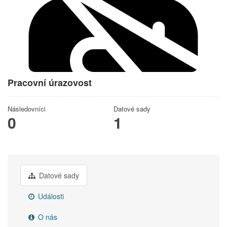
Pracovní úrazovost
Následovníci
Datové sady
0
1
Datové sady
Události
O nás