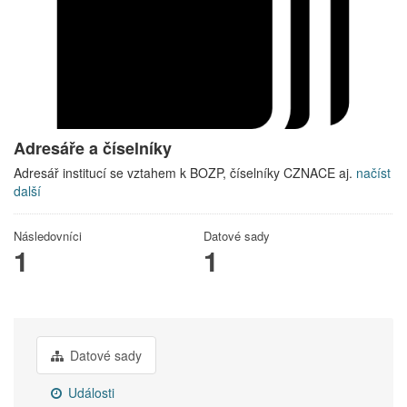
Adresáře a číselníky
Adresář institucí se vztahem k BOZP, číselníky CZNACE aj.
načíst
další
Následovníci
Datové sady
1
1
Datové sady
Události