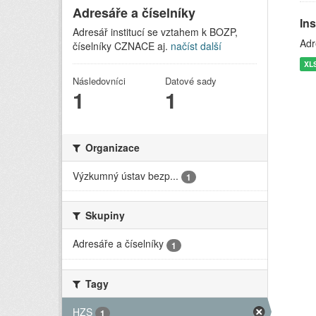
Adresáře a číselníky
In
Adresář institucí se vztahem k BOZP,
Adr
číselníky CZNACE aj.
načíst další
XL
Následovníci
Datové sady
1
1
Organizace
Výzkumný ústav bezp...
1
Skupiny
Adresáře a číselníky
1
Tagy
HZS
1