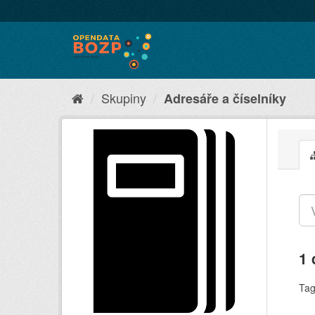
Skupiny
Adresáře a číselníky
1 
Tag