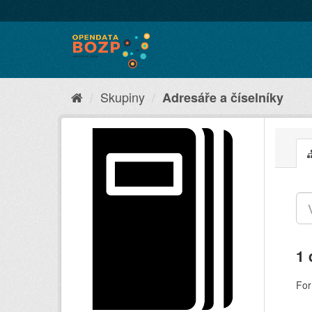
Skupiny
Adresáře a číselníky
1 
For