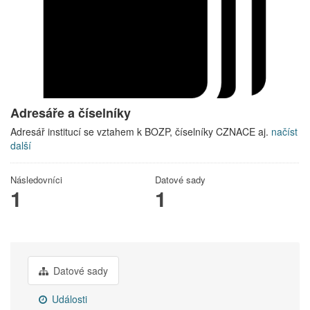
Adresáře a číselníky
Adresář institucí se vztahem k BOZP, číselníky CZNACE aj.
načíst
další
Následovníci
Datové sady
1
1
Datové sady
Události