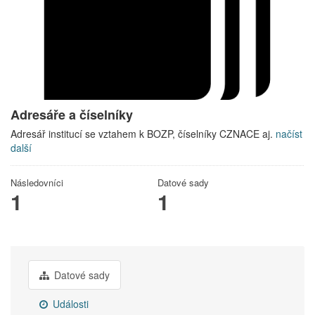
Adresáře a číselníky
Adresář institucí se vztahem k BOZP, číselníky CZNACE aj.
načíst
další
Následovníci
Datové sady
1
1
Datové sady
Události