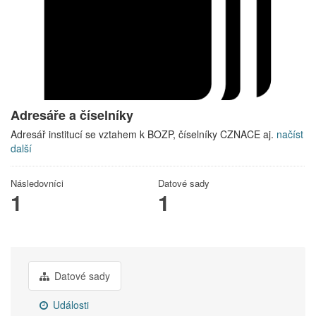
Adresáře a číselníky
Adresář institucí se vztahem k BOZP, číselníky CZNACE aj.
načíst
další
Následovníci
Datové sady
1
1
Datové sady
Události