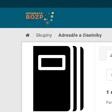
Skupiny
Adresáře a číselníky
1 
For