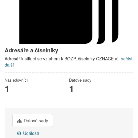
Adresáře a číselníky
Adresář institucí se vztahem k BOZP, číselníky CZNACE aj.
načíst
další
Následovníci
Datové sady
1
1
Datové sady
Události