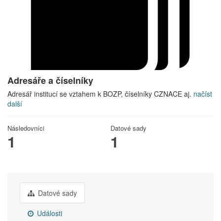
Adresáře a číselníky
Adresář institucí se vztahem k BOZP, číselníky CZNACE aj.
načíst
další
Následovníci
Datové sady
1
1
Datové sady
Události