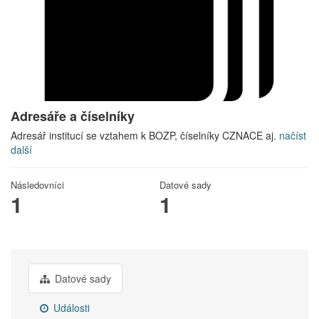
Adresáře a číselníky
Adresář institucí se vztahem k BOZP, číselníky CZNACE aj.
načíst
další
Následovníci
Datové sady
1
1
Datové sady
Události