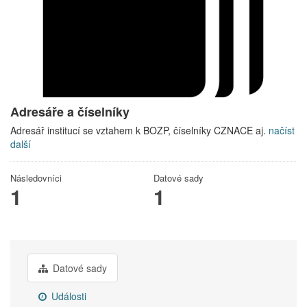
Adresáře a číselníky
Adresář institucí se vztahem k BOZP, číselníky CZNACE aj.
načíst
další
Následovníci
Datové sady
1
1
Datové sady
Události