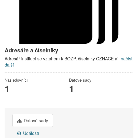
Adresáře a číselníky
Adresář institucí se vztahem k BOZP, číselníky CZNACE aj.
načíst
další
Následovníci
Datové sady
1
1
Datové sady
Události