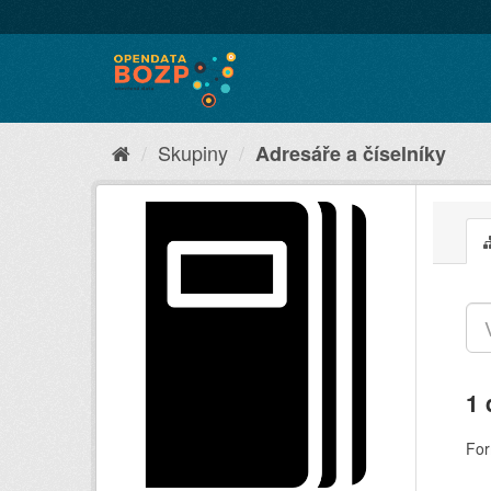
Skupiny
Adresáře a číselníky
1 
For