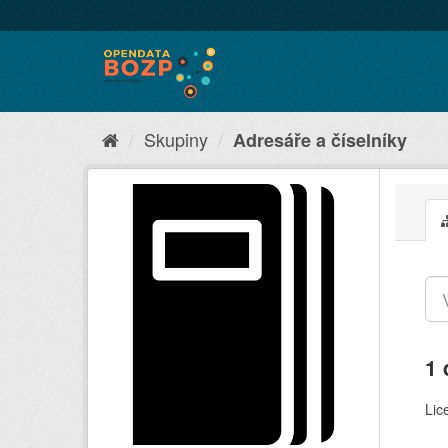
Skupiny
Adresáře a číselníky
1 
Lic