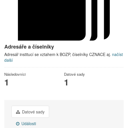
Adresáře a číselníky
Adresář institucí se vztahem k BOZP, číselníky CZNACE aj.
načíst
další
Následovníci
Datové sady
1
1
Datové sady
Události