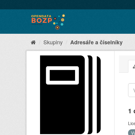
Skupiny
Adresáře a číselníky
1 
Lic
V