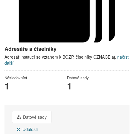
Adresáře a číselníky
Adresář institucí se vztahem k BOZP, číselníky CZNACE aj.
načíst
další
Následovníci
Datové sady
1
1
Datové sady
Události