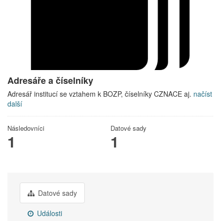
Adresáře a číselníky
Adresář institucí se vztahem k BOZP, číselníky CZNACE aj.
načíst
další
Následovníci
Datové sady
1
1
Datové sady
Události