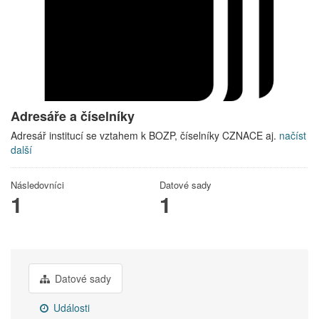
Adresáře a číselníky
Adresář institucí se vztahem k BOZP, číselníky CZNACE aj.
načíst
další
Následovníci
Datové sady
1
1
Datové sady
Události